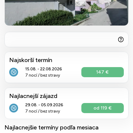
Najskorší termín
15.08. - 22.08.2026
147 €
7 nocí / bez stravy
Najlacnejší zájazd
29.08. - 05.09.2026
od 119 €
7 nocí / bez stravy
Najlacnejšie termíny podľa mesiaca