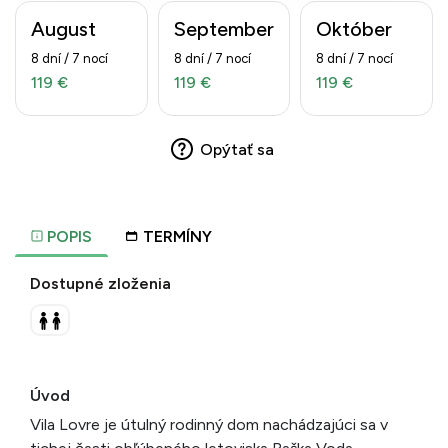
August
September
Október
8 dní / 7 nocí
8 dní / 7 nocí
8 dní / 7 nocí
119 €
119 €
119 €
Opýtať sa
POPIS
TERMÍNY
Dostupné zloženia
Úvod
Vila Lovre je útulný rodinný dom nachádzajúci sa v