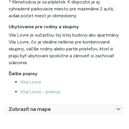
* Klimatizácia je za príplatok. K dispozícii je aj
vyhradené parkovacie miesto pre maximálne 2 autá,
avšak počet miest je obmedzený.
Ubytovanie pre rodiny a skupiny
Vila Lovre je súčasťou tej istej budovy ako apartmány
Vila Lovre, čo je ideálne riešenie pre kombinované
skupiny, väčšie rodiny alebo partie priateľov, ktorí si
prajú byť ubytovaní spoločne a zároveň si zachovať
súkromie.
Ďalšie popisy
Vila Lovre
Vila Lovre - pokoje
Zobraziť na mape