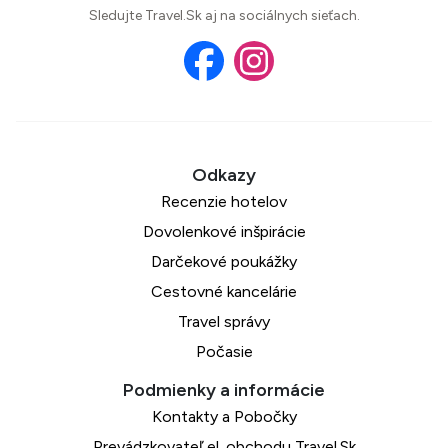
Sledujte Travel.Sk aj na sociálnych sieťach.
Recenzie hotelov
Dovolenkové inšpirácie
Darčekové poukážky
Cestovné kancelárie
Travel správy
Počasie
Kontakty a Pobočky
Prevádzkovateľ el. obchodu Travel.Sk