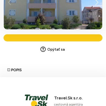
Opýtať sa
POPIS
Travel.Sk s.r.o.
cestovná agentúra