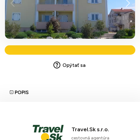
Opýtať sa
POPIS
Travel.Sk s.r.o.
cestovná agentúra