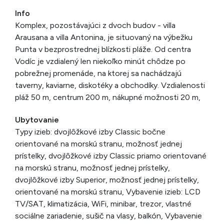
Info
Komplex, pozostávajúci z dvoch budov - villa
Arausana a villa Antonina, je situovaný na výbežku
Punta v bezprostrednej blízkosti pláže. Od centra
Vodíc je vzdialený len niekoľko minút chôdze po
pobrežnej promenáde, na ktorej sa nachádzajú
taverny, kaviarne, diskotéky a obchodíky. Vzdialenosti
pláž 50 m, centrum 200 m, nákupné možnosti 20 m,
Ubytovanie
Typy izieb: dvojlôžkové izby Classic bočne
orientované na morskú stranu, možnosť jednej
prístelky, dvojlôžkové izby Classic priamo orientované
na morskú stranu, možnosť jednej prístelky,
dvojlôžkové izby Superior, možnosť jednej prístelky,
orientované na morskú stranu, Vybavenie izieb: LCD
TV/SAT, klimatizácia, WiFi, minibar, trezor, vlastné
sociálne zariadenie, sušič na vlasy, balkón, Vybavenie