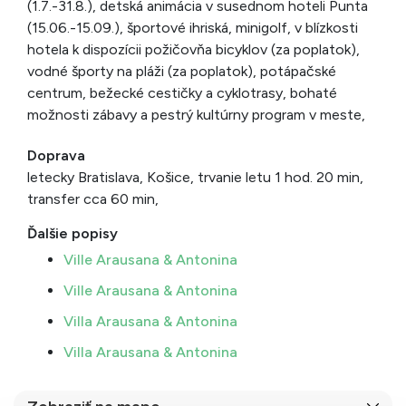
(1.7.-31.8.), detská animácia v susednom hoteli Punta
(15.06.-15.09.), športové ihriská, minigolf, v blízkosti
hotela k dispozícii požičovňa bicyklov (za poplatok),
vodné športy na pláži (za poplatok), potápačské
centrum, bežecké cestičky a cyklotrasy, bohaté
možnosti zábavy a pestrý kultúrny program v meste,
Doprava
letecky Bratislava, Košice, trvanie letu 1 hod. 20 min,
transfer cca 60 min,
Ďalšie popisy
Ville Arausana & Antonina
Ville Arausana & Antonina
Villa Arausana & Antonina
Villa Arausana & Antonina