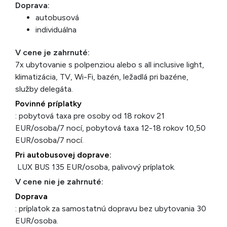
Doprava:
autobusová
individuálna
V cene je zahrnuté:
7x ubytovanie s polpenziou alebo s all inclusive light,
klimatizácia, TV, Wi-Fi, bazén, ležadlá pri bazéne,
služby delegáta.
Povinné príplatky
: pobytová taxa pre osoby od 18 rokov 21
EUR/osoba/7 nocí, pobytová taxa 12-18 rokov 10,50
EUR/osoba/7 nocí.
Pri autobusovej doprave:
LUX BUS 135 EUR/osoba, palivový príplatok.
V cene nie je zahrnuté:
Doprava
: príplatok za samostatnú dopravu bez ubytovania 30
EUR/osoba.