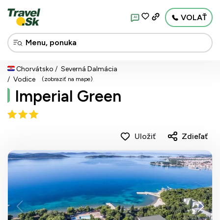
VOLAŤ
AI
Chorvátsko
Severná Dalmácia
Vodice
(zobraziť na mape)
Imperial Green
Uložiť
Zdieľať