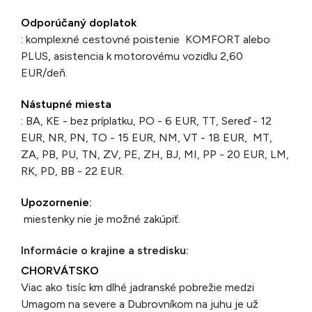
Odporúčaný doplatok
: komplexné cestovné poistenie KOMFORT alebo
PLUS, asistencia k motorovému vozidlu 2,60
EUR/deň.
Nástupné miesta
: BA, KE - bez príplatku, PO - 6 EUR, TT, Sereď - 12
EUR, NR, PN, TO - 15 EUR, NM, VT - 18 EUR, MT,
ZA, PB, PU, TN, ZV, PE, ZH, BJ, MI, PP - 20 EUR, LM,
RK, PD, BB - 22 EUR.
Upozornenie:
miestenky nie je možné zakúpiť.
Informácie o krajine a stredisku:
CHORVÁTSKO
Viac ako tisíc km dlhé jadranské pobrežie medzi
Umagom na severe a Dubrovníkom na juhu je už