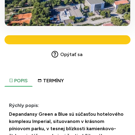
Opýtať sa
POPIS
TERMÍNY
Rýchly popis:
Depandansy Green a Blue sú súčasťou hotelového
komplexu Imperial, situovanom v krásnom
píniovom parku, v tesnej blízkosti kamienkovo-