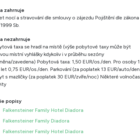
a zahrnuje
t nocí a stravování dle smlouvy o zájezdu Pojištění dle zákona 
/1999 Sb.
a nezahrnuje
tová taxa se hradí na místě (výše pobytové taxy může být
vou místní vyhlášky kdykoliv i v průběhu sezóny
ěna/zavedena) Pobytová taxa: 1,50 EUR/os./den. Pro osoby 1
 let 0,75 EUR/os./den. Parkování (za poplatek 13 EUR/auto/den
t s mazlíčky (za poplatek 30 EUR/zvíře/noc) Některé volnoča
vity
ie popisy
Falkensteiner Family Hotel Diadora
Falkensteiner Family Diadora
Falkensteiner Family Hotel Diadora