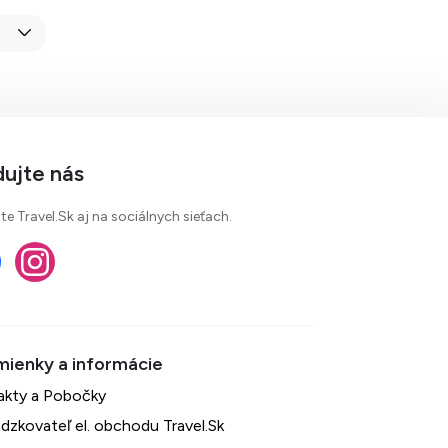
dujte nás
te Travel.Sk aj na sociálnych sieťach.
akty a Pobočky
dzkovateľ el. obchodu Travel.Sk