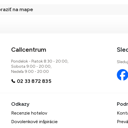
raziť na mape
Callcentrum
Sle
Pondelok - Piatok 8:30 - 20:00,
Sleduj
Sobota 9:00 - 20:00,
Nedeľa 9:00 - 20:00
02 33 872 835
Recenzie hotelov
Kont
Dovolenkové inšpirácie
Prevá