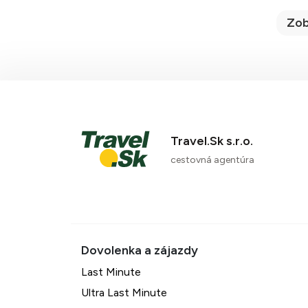
Zob
Travel.Sk s.r.o.
cestovná agentúra
Last Minute
Ultra Last Minute