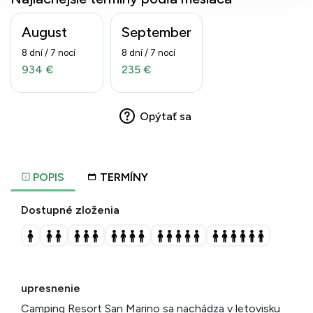
August
September
8 dní / 7 nocí
8 dní / 7 nocí
934 €
235 €
Opýtať sa
POPIS
TERMÍNY
Dostupné zloženia
upresnenie
Camping Resort San Marino sa nachádza v letovisku