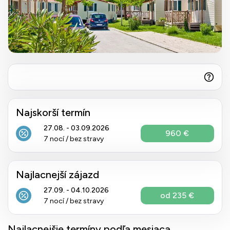
Najskorší termín
27.08. - 03.09.2026
960 €
7 nocí / bez stravy
Najlacnejší zájazd
27.09. - 04.10.2026
od 235 €
7 nocí / bez stravy
Najlacnejšie termíny podľa mesiaca