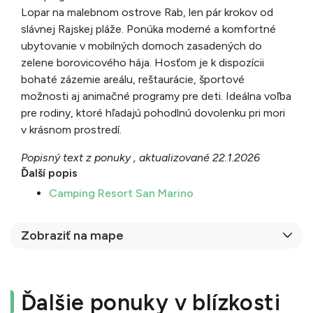
Lopar na malebnom ostrove Rab, len pár krokov od
slávnej Rajskej pláže. Ponúka moderné a komfortné
ubytovanie v mobilných domoch zasadených do
zelene borovicového hája. Hosťom je k dispozícii
bohaté zázemie areálu, reštaurácie, športové
možnosti aj animačné programy pre deti. Ideálna voľba
pre rodiny, ktoré hľadajú pohodlnú dovolenku pri mori
v krásnom prostredí.
Popisný text z ponuky , aktualizované 22.1.2026
Ďalší popis
Camping Resort San Marino
Zobraziť na mape
Ďalšie ponuky v blízkosti