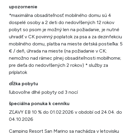
upozornenie
*maximálna obsaditeľnosť mobilného domu sú 4
dospelé osoby a 2 deti do nedovŕšených 12 rokov
pobyt so psom je možný len na požiadanie, je nutné
uhradiť v CK povinný poplatok za psa a za dezinfekciu
mobilného domu, platba na mieste detská postieľka: 5
€ / deň, úhrada na mieste (na požiadanie v CK;
nemožno nad rámec plnej obsaditeľnosti mobilhome;
pre dieťa do nedovŕšených 2 rokov) * služby za
príplatok
dĺžka pobytu
ľubovoľne dlhé pobyty od 3 nocí
špeciálna ponuka k cenníku
ZĽAVY EB 10 % do 01.02.2026 v období od 24.04. do
04.10.2026
Camping Resort San Marino sa nachádza v letovisku