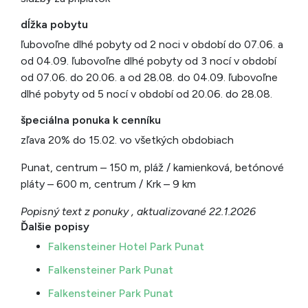
dĺžka pobytu
ľubovoľne dlhé pobyty od 2 noci v období do 07.06. a
od 04.09. ľubovoľne dlhé pobyty od 3 nocí v období
od 07.06. do 20.06. a od 28.08. do 04.09. ľubovoľne
dlhé pobyty od 5 nocí v období od 20.06. do 28.08.
špeciálna ponuka k cenníku
zľava 20% do 15.02. vo všetkých obdobiach
Punat, centrum – 150 m, pláž / kamienková, betónové
pláty – 600 m, centrum / Krk – 9 km
Popisný text z ponuky , aktualizované 22.1.2026
Ďalšie popisy
Falkensteiner Hotel Park Punat
Falkensteiner Park Punat
Falkensteiner Park Punat