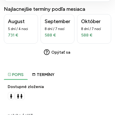
Najlacnejšie termíny podľa mesiaca
August
September
Október
5 dní / 4 noci
8 dní / 7 nocí
8 dní / 7 nocí
731 €
588 €
588 €
Opýtať sa
POPIS
TERMÍNY
Dostupné zloženia