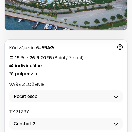
Kód zájazdu
6J59AG
19.9. - 26.9.2026
(8 dní / 7 nocí)
individuálne
polpenzia
VAŠE ZLOŽENIE
Počet osôb
TYP IZBY
Comfort 2