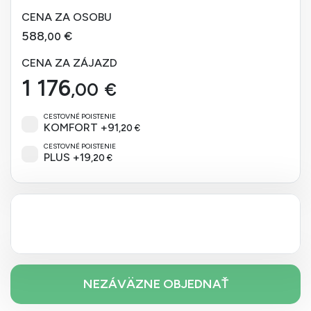
CENA ZA OSOBU
588
€
,00
CENA ZA ZÁJAZD
1 176
,00
€
CESTOVNÉ POISTENIE
KOMFORT
+
91
,20
€
CESTOVNÉ POISTENIE
PLUS
+
19
,20
€