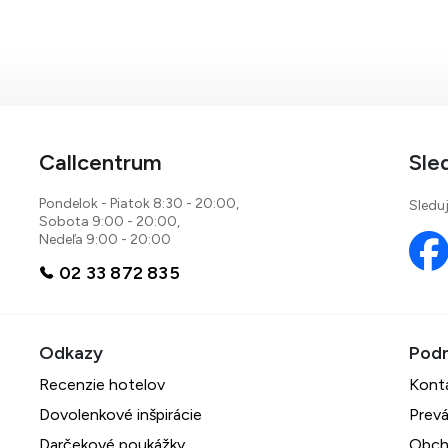
Callcentrum
Sle
Pondelok - Piatok 8:30 - 20:00,
Sleduj
Sobota 9:00 - 20:00,
Nedeľa 9:00 - 20:00
02 33 872 835
Recenzie hotelov
Kont
Dovolenkové inšpirácie
Prevá
Darčekové poukážky
Obch