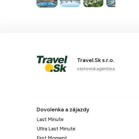
Travel.Sk s.r.o.
cestovná agentúra
Last Minute
Ultra Last Minute
First Moment