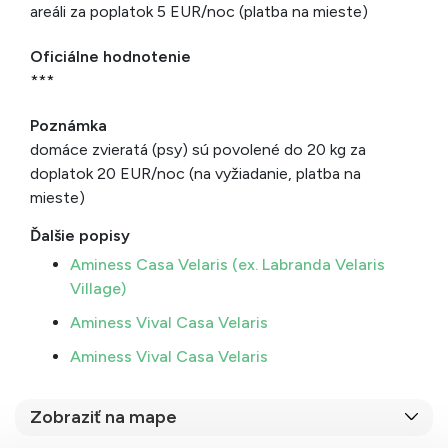
areáli za poplatok 5 EUR/noc (platba na mieste)
Oficiálne hodnotenie
***
Poznámka
domáce zvieratá (psy) sú povolené do 20 kg za
doplatok 20 EUR/noc (na vyžiadanie, platba na
mieste)
Ďalšie popisy
Aminess Casa Velaris (ex. Labranda Velaris
Village)
Aminess Vival Casa Velaris
Aminess Vival Casa Velaris
Zobraziť na mape