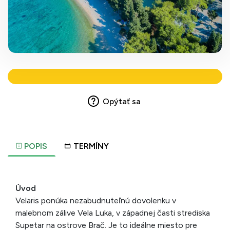
Opýtať sa
POPIS
TERMÍNY
Úvod
Velaris ponúka nezabudnuteľnú dovolenku v
malebnom zálive Vela Luka, v západnej časti strediska
Supetar na ostrove Brač. Je to ideálne miesto pre