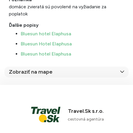
domáce zvieratá sú povolené na vyžiadanie za
poplatok
Ďalšie popisy
Bluesun hotel Elaphusa
Bluesun Hotel Elaphusa
Bluesun hotel Elaphusa
Zobraziť na mape
Travel.Sk s.r.o.
cestovná agentúra