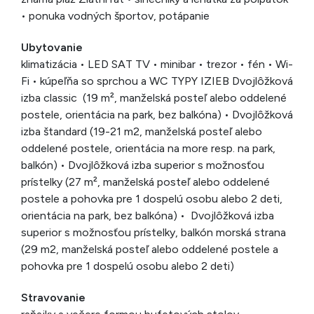
• ponuka vodných športov, potápanie
Ubytovanie
klimatizácia • LED SAT TV • minibar • trezor • fén • Wi-
Fi • kúpeľňa so sprchou a WC TYPY IZIEB Dvojlôžková
izba classic (19 m², manželská posteľ alebo oddelené
postele, orientácia na park, bez balkóna) • Dvojlôžková
izba štandard (19-21 m2, manželská posteľ alebo
oddelené postele, orientácia na more resp. na park,
balkón) • Dvojlôžková izba superior s možnosťou
prístelky (27 m², manželská posteľ alebo oddelené
postele a pohovka pre 1 dospelú osobu alebo 2 deti,
orientácia na park, bez balkóna) • Dvojlôžková izba
superior s možnosťou prístelky, balkón morská strana
(29 m2, manželská posteľ alebo oddelené postele a
pohovka pre 1 dospelú osobu alebo 2 deti)
Stravovanie