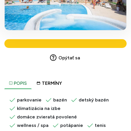
Opýtať sa
POPIS
TERMÍNY
parkovanie
bazén
detský bazén
klimatizácia na izbe
domáce zvieratá povolené
wellness / spa
potápanie
tenis