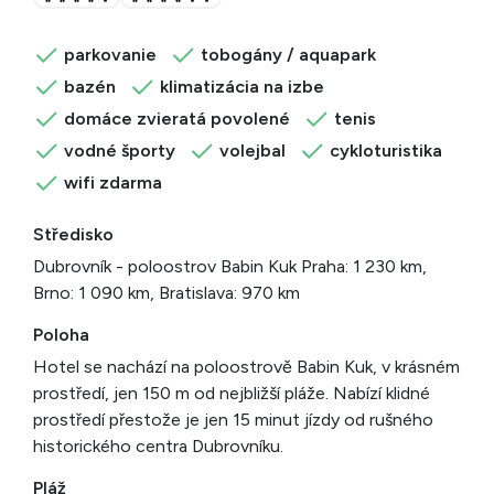
parkovanie
tobogány / aquapark
bazén
klimatizácia na izbe
domáce zvieratá povolené
tenis
vodné športy
volejbal
cykloturistika
wifi zdarma
Středisko
Dubrovník - poloostrov Babin Kuk Praha: 1 230 km,
Brno: 1 090 km, Bratislava: 970 km
Poloha
Hotel se nachází na poloostrově Babin Kuk, v krásném
prostředí, jen 150 m od nejbližší pláže. Nabízí klidné
prostředí přestože je jen 15 minut jízdy od rušného
historického centra Dubrovníku.
Pláž