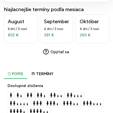
Najlacnejšie termíny podľa mesiaca
August
September
Október
6 dní / 5 nocí
4 dni / 3 noci
4 dni / 3 noci
852 €
381 €
265 €
Opýtať sa
POPIS
TERMÍNY
Dostupné zloženia