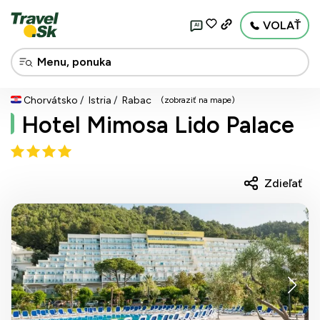
VOLAŤ
AI
Chorvátsko
Istria
Rabac
(zobraziť na mape)
Hotel Mimosa Lido Palace
Zdieľať