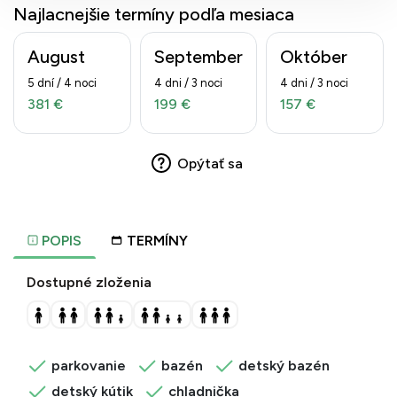
Najlacnejšie termíny podľa mesiaca
August
September
Október
5 dní / 4 noci
4 dni / 3 noci
4 dni / 3 noci
381 €
199 €
157 €
Opýtať sa
POPIS
TERMÍNY
Dostupné zloženia
parkovanie
bazén
detský bazén
detský kútik
chladnička