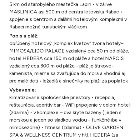
5 km od starobylého mestečka Labin • v zálive
MASLINICA asi 500 m od centra letoviska Rabac •
spojenie s centrom a ďalšími hotelovými komplexmi v
Rabaci možné turistickým vláčikom
Popis a pláž:
obľúbený hotelový „komplex kvetov“ tvoria hotely–
MIMOSA/LIDO PALACE vzdialený cca 50 m od pláže,
hotel HEDERA cca 150 m od pláže a hotel NARCIS
vzdialený cca 300 m od pláže • pláž je štrkovo-
kamenistá, mierne sa zvažujúca do mora a vhodná aj
pre malé deti • ležadlá a slnečníky na pláži za poplatok
Vybavenie:
klimatizované spoločenské priestory • recepcia,
reštaurácia, aperitív bar • WiFi pripojenie v celom hoteli
(zdarma) • v komplexe – dva kryté bazény ( jeden s
morskou a jeden so sladkou vodou - funkčné iba v
mimosezóne) • fitness (zdarma) • OLIVE GARDEN
SPA & WELLNESS CENTRUM v htl. HEDERA (za