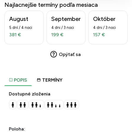
Najlacnejšie termíny podľa mesiaca
August
September
Október
5 dní / 4 noci
4 dni / 3 noci
4 dni / 3 noci
381 €
199 €
157 €
Opýtať sa
POPIS
TERMÍNY
Dostupné zloženia
Poloha: