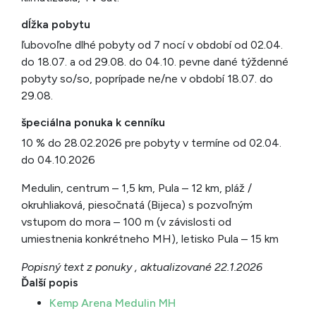
dĺžka pobytu
ľubovoľne dlhé pobyty od 7 nocí v období od 02.04.
do 18.07. a od 29.08. do 04.10. pevne dané týždenné
pobyty so/so, poprípade ne/ne v období 18.07. do
29.08.
špeciálna ponuka k cenníku
10 % do 28.02.2026 pre pobyty v termíne od 02.04.
do 04.10.2026
Medulin, centrum – 1,5 km, Pula – 12 km, pláž /
okruhliaková, piesočnatá (Bijeca) s pozvoľným
vstupom do mora – 100 m (v závislosti od
umiestnenia konkrétneho MH), letisko Pula – 15 km
Popisný text z ponuky , aktualizované 22.1.2026
Ďalší popis
Kemp Arena Medulin MH