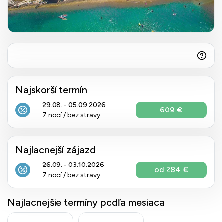
Najskorší termín
29.08. - 05.09.2026
609 €
7 nocí / bez stravy
Najlacnejší zájazd
26.09. - 03.10.2026
od 284 €
7 nocí / bez stravy
Najlacnejšie termíny podľa mesiaca