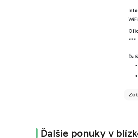
Inte
WiFi
Ofic
***
Ďalš
Zob
Ďalšie ponuky v blízk