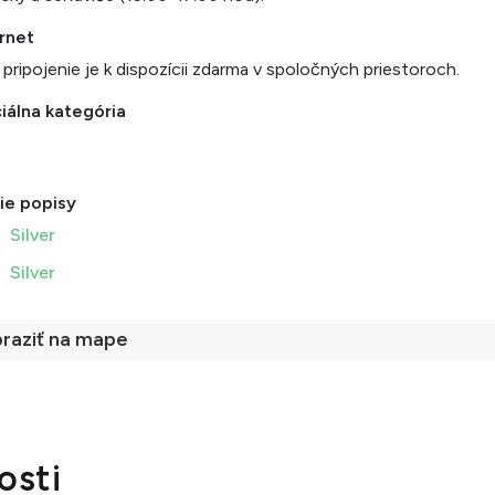
rnet
 pripojenie je k dispozícii zdarma v spoločných priestoroch.
iálna kategória
ie popisy
Silver
Silver
raziť na mape
osti