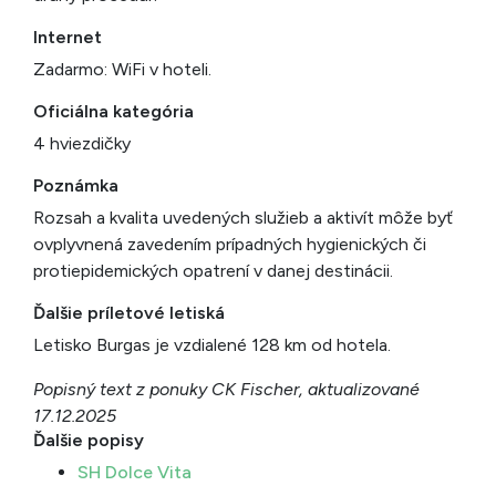
Internet
Zadarmo: WiFi v hoteli.
Oficiálna kategória
4 hviezdičky
Poznámka
Rozsah a kvalita uvedených služieb a aktivít môže byť
ovplyvnená zavedením prípadných hygienických či
protiepidemických opatrení v danej destinácii.
Ďalšie príletové letiská
Letisko Burgas je vzdialené 128 km od hotela.
Popisný text z ponuky CK Fischer, aktualizované
17.12.2025
Ďalšie popisy
SH Dolce Vita