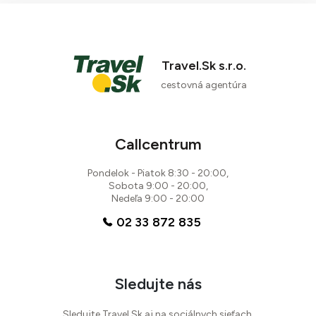
programami a službami All Inclusive.
Travel.Sk s.r.o.
cestovná agentúra
88 %
Callcentrum
1 recenzia
Pondelok - Piatok 8:30 - 20:00,
Sobota 9:00 - 20:00,
Nedeľa 9:00 - 20:00
02 33 872 835
Sledujte nás
Sledujte Travel.Sk aj na sociálnych sieťach.