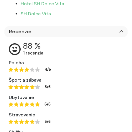
Hotel SH Dolce Vita
SH Dolce Vita
Recenzie
Poloha
4/6
Šport a zábava
5/6
Ubytovanie
6/6
Stravovanie
5/6