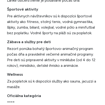
Ľahké občerstvenie je podávané počas dňa.
Športové aktivity
Pre aktívnych návštevníkov sú k dispozícii športové
aktivity ako fitness, stolný tenis, vodná gymnastika,
šípky, zumba, biliard, volejbal, vodné pólo a minifutbal
bez poplatku. Vodné športy na pláži sú za poplatok.
Zábava a služby pre deti
Rezort ponúka bohatý športovo-animačný program
počas dňa a pravidelné večerné animačné programy.
Pre deti sú pripravené aktivity v miniklube (od 4 do 12
rokov), minidisko, detské ihrisko a animácie.
Wellness
Za poplatok sú k dispozícii služby ako sauna, jacuzzi a
masáže.
Oficiálna kategória
****