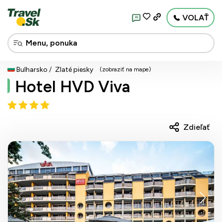
VOLAŤ
AI
Bulharsko
Zlaté piesky
(zobraziť na mape)
Hotel HVD Viva
Zdieľať