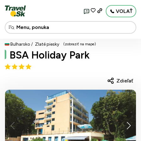
VOLAŤ
AI
Bulharsko
Zlaté piesky
(zobraziť na mape)
BSA Holiday Park
Zdieľať