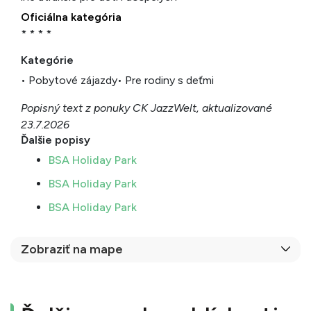
Oficiálna kategória
* * * *
Kategórie
• Pobytové zájazdy
• Pre rodiny s deťmi
Popisný text z ponuky CK JazzWelt, aktualizované
23.7.2026
Ďalšie popisy
BSA Holiday Park
BSA Holiday Park
BSA Holiday Park
Zobraziť na mape