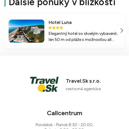
Ďalšie ponuky v blízkosti
Hotel Luna
Elegantný hotel so skvelým vybavením,
len 50 m od pláže s možnosťou all
inclusive, ideálny pre rodinnú
dovolenku a aktívny oddych.
Travel.Sk s.r.o.
cestovná agentúra
Callcentrum
Pondelok - Piatok 8:30 - 20:00,