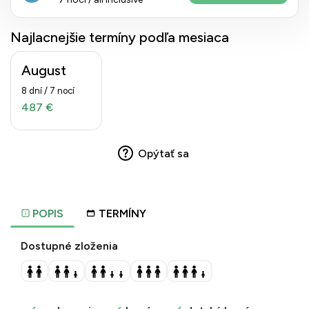
Najlacnejšie termíny podľa mesiaca
August
8 dní / 7 nocí
487 €
Opýtať sa
POPIS
TERMÍNY
Dostupné zloženia