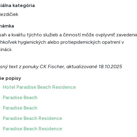
iálna kategória
iezdičiek
námka
ah a kvalitu týchto služieb a činností môže ovplyvniť zavedeni
hkoľvek hygienických alebo protiepidemických opatrení v
inácii.
sný text z ponuky CK Fischer, aktualizované 18.10.2025
ie popisy
Hotel Paradise Beach Residence
Paradise Beach
Paradise Beach
Paradise Beach Residence
Paradise Beach Residence