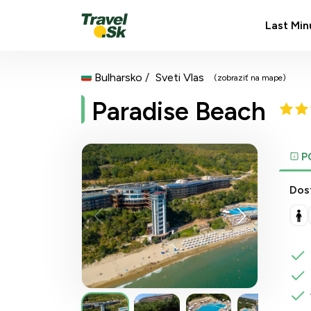
Last Min
Bulharsko
Sveti Vlas
(zobraziť na mape)
Paradise Beach
P
Dos