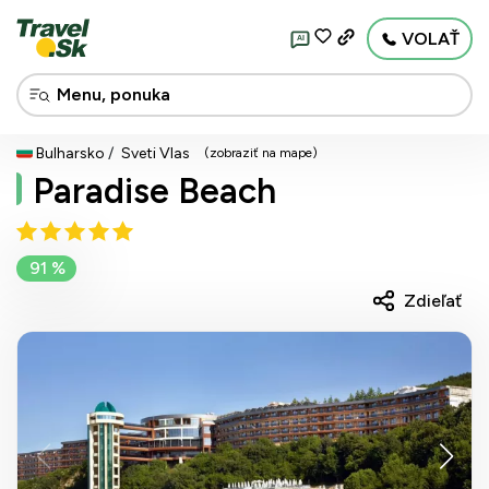
VOLAŤ
AI
Bulharsko
Sveti Vlas
(zobraziť na mape)
Paradise Beach
91 %
Zdieľať