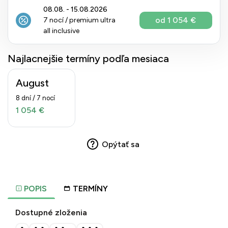
08.08. - 15.08.2026
od 1 054 €
7 nocí / premium ultra
all inclusive
Najlacnejšie termíny podľa mesiaca
August
8 dní / 7 nocí
1 054 €
Opýtať sa
POPIS
TERMÍNY
Dostupné zloženia