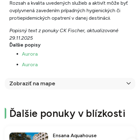
Rozsah a kvalita uvedených služieb a aktivít môže byť
ovplyvnená zavedením prípadných hygienických či
protiepidemických opatrení v danej destinácii.
Popisný text z ponuky CK Fischer, aktualizované
29.11.2025
Ďalšie popisy
Aurora
Aurora
Zobraziť na mape
Ďalšie ponuky v blízkosti
Ensana Aquahouse