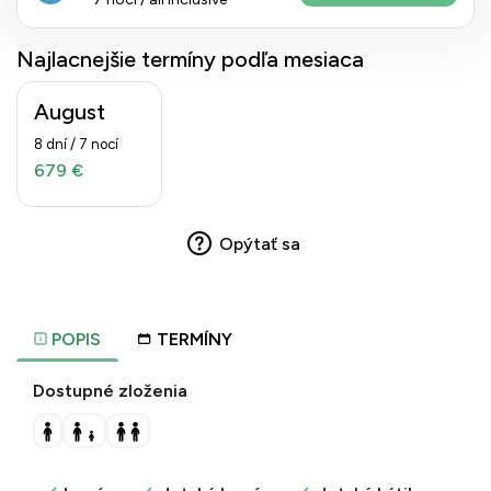
Najlacnejšie termíny podľa mesiaca
August
8 dní / 7 nocí
679 €
Opýtať sa
POPIS
TERMÍNY
Dostupné zloženia