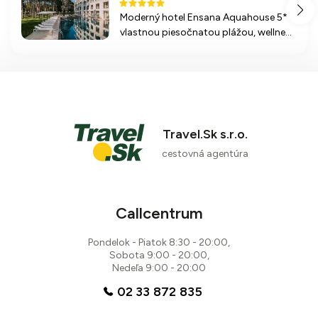
Moderný hotel Ensana Aquahouse 5* s
vlastnou piesočnatou plážou, wellness
centrom a bohatou ponukou aktivít
pre všetkých návštevníkov.
Travel.Sk s.r.o.
cestovná agentúra
Callcentrum
Pondelok - Piatok 8:30 - 20:00,
Sobota 9:00 - 20:00,
Nedeľa 9:00 - 20:00
02 33 872 835