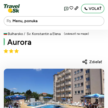
VOLAŤ
AI
Bulharsko
Sv. Konstantin a Elena
(zobraziť na mape)
Aurora
Zdieľať