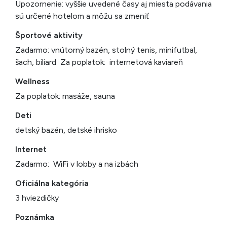
Upozornenie: vyššie uvedené časy aj miesta podávania
sú určené hotelom a môžu sa zmeniť
Športové aktivity
Zadarmo: vnútorný bazén, stolný tenis, minifutbal,
šach, biliard Za poplatok: internetová kaviareň
Wellness
Za poplatok: masáže, sauna
Deti
detský bazén, detské ihrisko
Internet
Zadarmo: WiFi v lobby a na izbách
Oficiálna kategória
3 hviezdičky
Poznámka