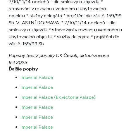
7/10/11/14 noclehů - dle smlouvy o zájezdu *
stravování v rozsahu uvedeném u ubytovacího
objektu * služby delegáta * pojištění dle zák. č. 159/99
Sb. VLASTNÍ DOPRAVA: * 7/10/11/14 noclehů - dle
smlouvy o zájezdu * stravování v rozsahu uvedeném u
ubytovacího objektu * služby delegáta * pojištění dle
zák. č. 159/99 Sb.
Popisný text z ponuky CK Čedok, aktualizované
9.4.2025
Ďalšie popisy
Imperial Palace
Imperial Palace
Imperial Palace (Ex.victoria Palace)
Imperial Palace
Imperial Palace
Imperial Palace