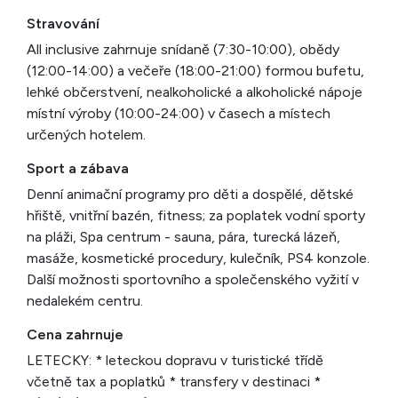
Stravování
All inclusive zahrnuje snídaně (7:30-10:00), obědy
(12:00-14:00) a večeře (18:00-21:00) formou bufetu,
lehké občerstvení, nealkoholické a alkoholické nápoje
místní výroby (10:00-24:00) v časech a místech
určených hotelem.
Sport a zábava
Denní animační programy pro děti a dospělé, dětské
hřiště, vnitřní bazén, fitness; za poplatek vodní sporty
na pláži, Spa centrum - sauna, pára, turecká lázeň,
masáže, kosmetické procedury, kulečník, PS4 konzole.
Další možnosti sportovního a společenského vyžití v
nedalekém centru.
Cena zahrnuje
LETECKY: * leteckou dopravu v turistické třídě
včetně tax a poplatků * transfery v destinaci *