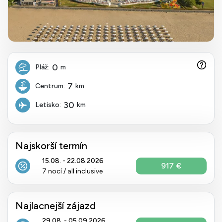
0
Pláž:
m
7
Centrum:
km
30
Letisko:
km
Najskorší termín
15.08. - 22.08.2026
917 €
7 nocí / all inclusive
Najlacnejší zájazd
29.08. - 05.09.2026