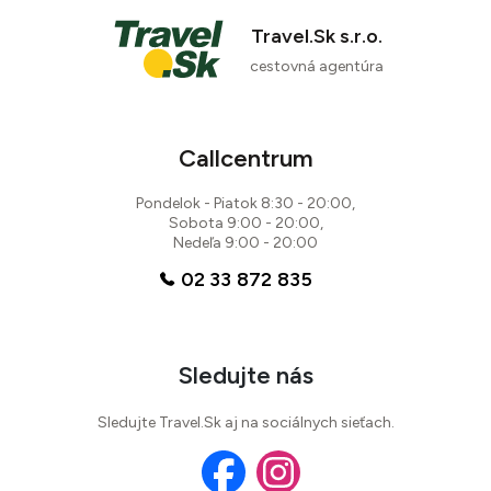
74 %
Travel.Sk s.r.o.
6 recenzií
cestovná agentúra
Callcentrum
Pondelok - Piatok 8:30 - 20:00,
Sobota 9:00 - 20:00,
Nedeľa 9:00 - 20:00
02 33 872 835
Sledujte nás
Sledujte Travel.Sk aj na sociálnych sieťach.