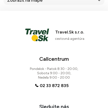
Zobraziť na mape
Travel.Sk s.r.o.
cestovná agentúra
66 %
14 recenzií
Callcentrum
Pondelok - Piatok 8:30 - 20:00,
Sobota 9:00 - 20:00,
Nedeľa 9:00 - 20:00
02 33 872 835
Sledujte nás