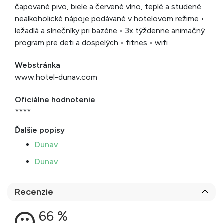
čapované pivo, biele a červené víno, teplé a studené
nealkoholické nápoje podávané v hotelovom režime •
ležadlá a slnečníky pri bazéne • 3x týždenne animačný
program pre deti a dospelých • fitnes • wifi
Webstránka
www.hotel-dunav.com
Oficiálne hodnotenie
****
Ďalšie popisy
Dunav
Dunav
Recenzie