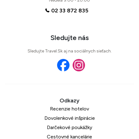
Nedeľa 9:00 - 20:00
02 33 872 835
Sledujte nás
Sledujte Travel.Sk aj na sociálnych sieťach.
Recenzie hotelov
Dovolenkové inšpirácie
Darčekové poukážky
Cestovné kancelárie