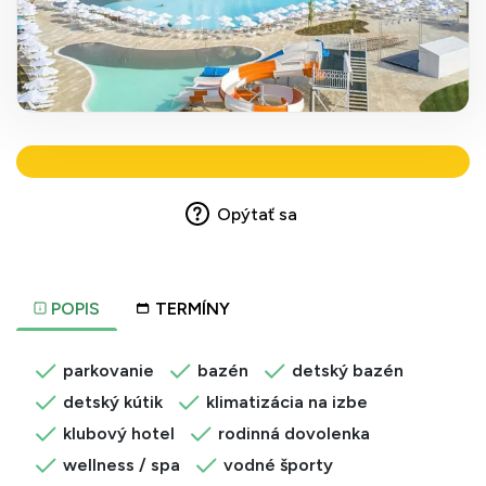
Opýtať sa
POPIS
TERMÍNY
parkovanie
bazén
detský bazén
detský kútik
klimatizácia na izbe
klubový hotel
rodinná dovolenka
wellness / spa
vodné športy