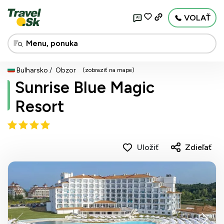
VOLAŤ
AI
Bulharsko
Obzor
(zobraziť na mape)
Sunrise Blue Magic
Resort
Uložiť
Zdieľať