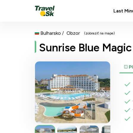
Last Min
Bulharsko
Obzor
(zobraziť na mape)
Sunrise Blue Magic
P