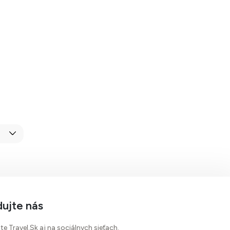
dujte nás
te Travel.Sk aj na sociálnych sieťach.