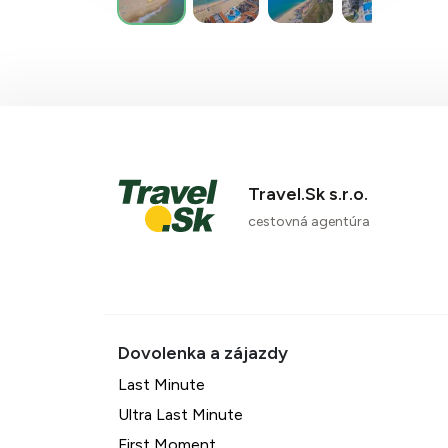
Travel.Sk s.r.o.
cestovná agentúra
Last Minute
Ultra Last Minute
First Moment