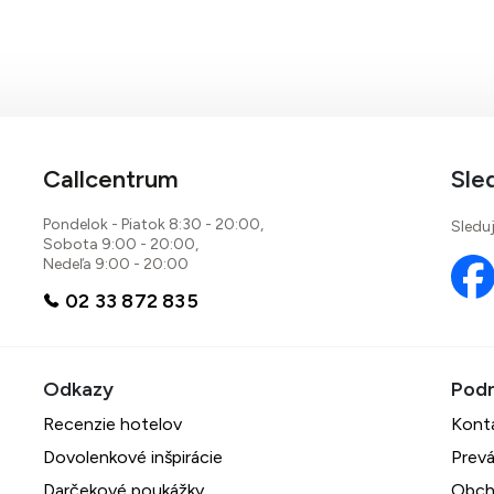
Callcentrum
Sle
Pondelok - Piatok 8:30 - 20:00,
Sleduj
Sobota 9:00 - 20:00,
Nedeľa 9:00 - 20:00
02 33 872 835
Recenzie hotelov
Kont
Dovolenkové inšpirácie
Prevá
Darčekové poukážky
Obch