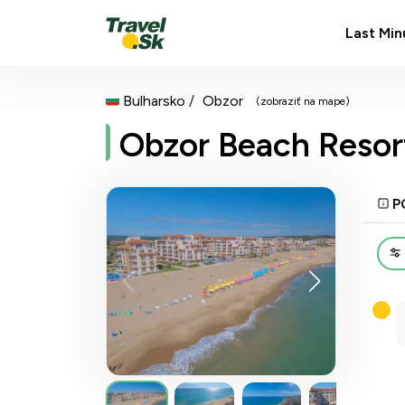
Last Min
Bulharsko
Obzor
(zobraziť na mape)
Obzor Beach Resor
P