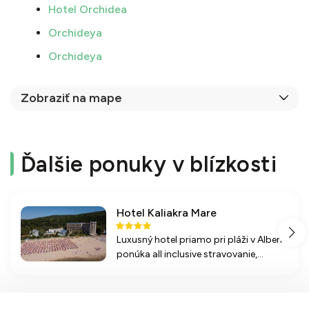
Hotel Orchidea
Orchideya
Orchideya
Zobraziť na mape
Ďalšie ponuky v blízkosti
Hotel Kaliakra Mare
Luxusný hotel priamo pri pláži v Albene
ponúka all inclusive stravovanie,
množstvo aktivít, bazén a blízkosť
centra letoviska.