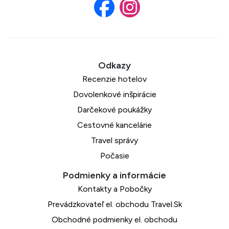
Recenzie hotelov
Dovolenkové inšpirácie
Darčekové poukážky
Cestovné kancelárie
Travel správy
Počasie
Kontakty a Pobočky
Prevádzkovateľ el. obchodu Travel.Sk
Obchodné podmienky el. obchodu