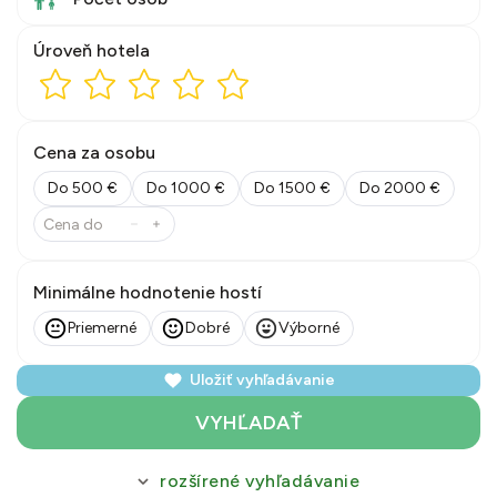
Úroveň hotela
Cena za osobu
Do 500 €
Do 1000 €
Do 1500 €
Do 2000 €
Minimálne hodnotenie hostí
Priemerné
Dobré
Výborné
Uložiť vyhľadávanie
VYHĽADAŤ
rozšírené vyhľadávanie