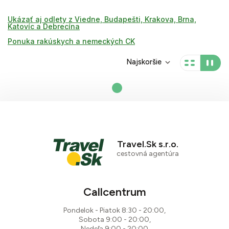
Ukázať aj odlety z Viedne, Budapešti, Krakova, Brna,
Katovíc a Debrecína
Ponuka rakúskych a nemeckých CK
Najskoršie
Travel.Sk s.r.o.
cestovná agentúra
Callcentrum
Pondelok - Piatok 8:30 - 20:00,
Sobota 9:00 - 20:00,
Nedeľa 9:00 - 20:00